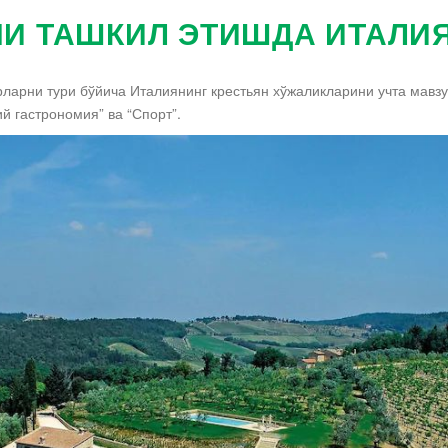
И ТАШКИЛ ЭТИШДА ИТАЛИ
рларни тури бўйича Италиянинг крестьян хўжаликларини учта мавз
й гастрономия” ва “Спорт”.