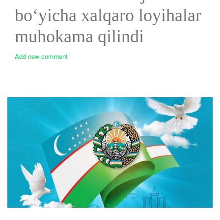
bo‘yicha xalqaro loyihalar
muhokama qilindi
Add new comment