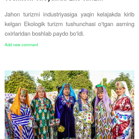
Jahon turizmi industriyasiga yaqin kelajakda kirib
kelgan Ekologik turizm tushunchasi o‘tgan asrning
oxirlaridan boshlab paydo bo‘ldi.
Add new comment