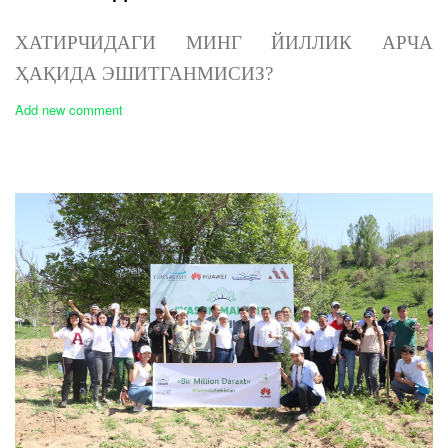
ХАТИРЧИДАГИ МИНГ ЙИЛЛИК АРЧА
ҲАҚИДА ЭШИТГАНМИСИЗ?
Add new comment