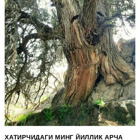
ХАТИРЧИДАГИ МИНГ ЙИЛЛИК АРЧА