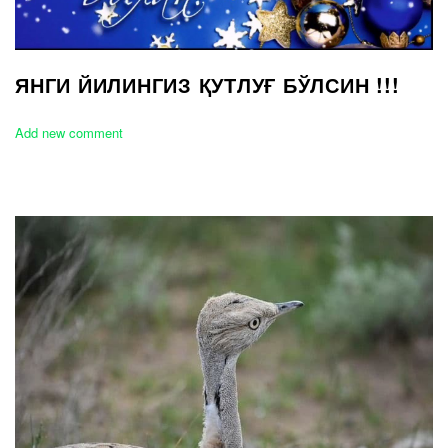
ЯНГИ ЙИЛИНГИЗ ҚУТЛУҒ БЎЛСИН !!!
Add new comment