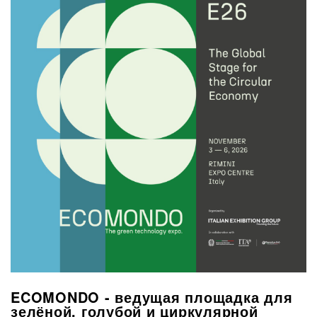
ECOMONDO - ведущая площадка для
зелёной, голубой и циркулярной