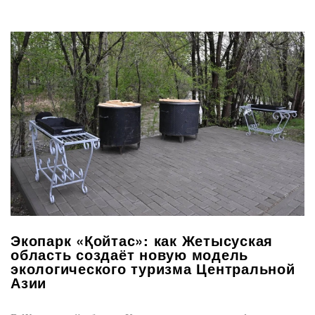
Экопарк «Қойтас»: как Жетысуская
область создаёт новую модель
экологического туризма Центральной
Азии