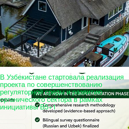
В Узбекистане стартовала реализация
проекта по совершенствованию
регуляторной среды и развитию
органического сектора в рамках
инициативы B5+1