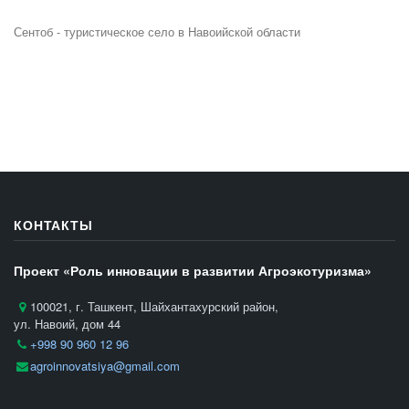
Сентоб - туристическое село в Навоийской области
КОНТАКТЫ
Проект «Роль инновации в развитии Агроэкотуризма»
100021, г. Ташкент, Шайхантахурский район,
ул. Навоий, дом 44
+998 90 960 12 96
agroinnovatsiya@gmail.com