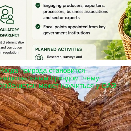
Когда природа становится
национальным брендом: чему
Узбекистан может научиться у ОАЭ