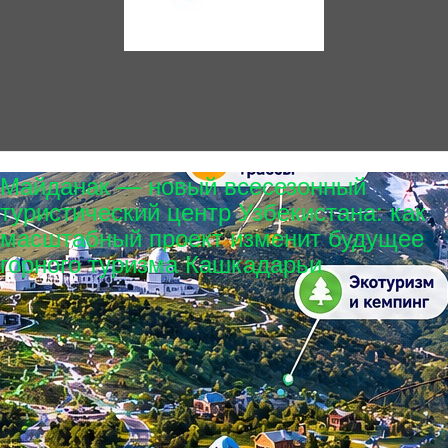
Майданак — новый всесезонный
туристический центр Узбекистана: как
масштабный проект изменит будущее
горного туризма Кашкадарьи