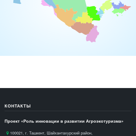
КОНТАКТЫ
Проект «Роль инновации в развитии Агроэкотуризма»
100021, г. Ташкент, Шайхантахурский район,