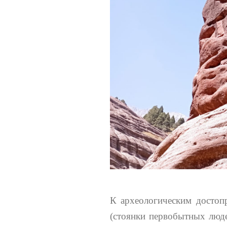
К археологическим достопр
(стоянки первобытных люд