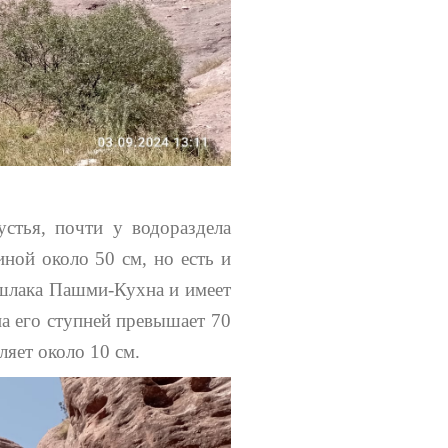
стья, почти у водораздела
иной около 50 см, но есть и
ишлака Пашми-Кухна и имеет
на его ступней превышает 70
ляет около 10 см.