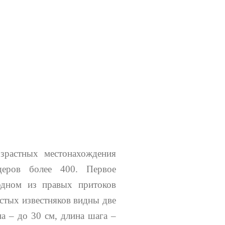
зрастных местонахождения
щеров более 400. Первое
 одном из правых притоков
стых известняков видны две
а – до 30 см, длина шага –