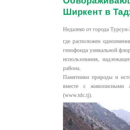
Ширкент в Тад
Недалеко от города Турсун-
где расположен одноименн
генофонда уникальной флор
использования, надлежаще
района.
Памятники природы и исто
вместе с живописными л
(www.tdc.tj).