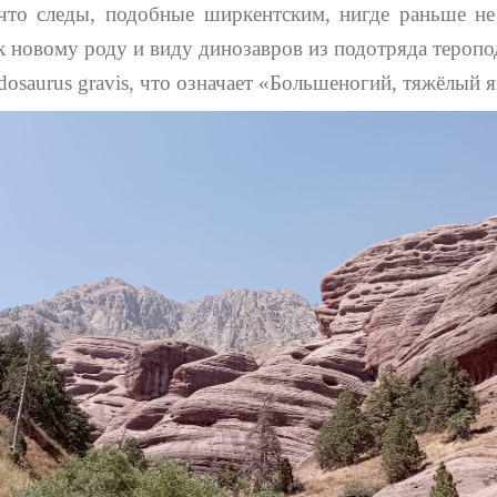
 что следы, подобные ширкентским, нигде раньше не
к новому роду и виду динозавров из подотряда теропо
osaurus gravis, что означает «Большеногий, тяжёлый я