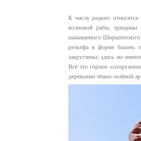
К числу редких относятся 
волновой ряби, трещины 
называемого Ширкентского
рельефа в форме башен, п
закруглены; здесь же имею
Всё это горное «сооружени
деревьями тёмно-зелёной арч