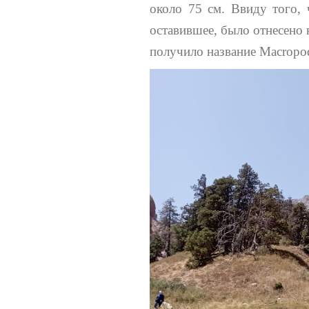
около 75 см. Ввиду того,
оставившее, было отнесено 
получило название Macropod