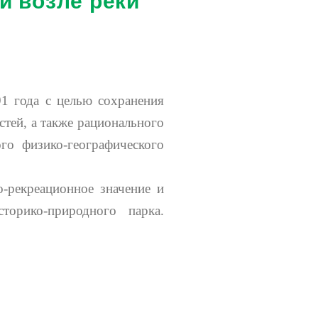
1 года с целью сохранения
тей, а также рационального
го физико-географического
-рекреационное значение и
орико-природного парка.