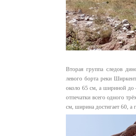
Вторая группа следов дин
левого борта реки Ширкент.
около 65 см, а шириной до
отпечатки всего одного трё
см, ширина достигает 60, а 