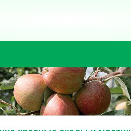
ие красные скалы и мостик