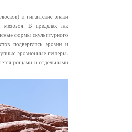
люсков) и гигантские знаки
 мезозоя. В пределах так
исные формы скульптурного
стов подверглись эрозии и
крупные эрозионные пещеры.
чается рощами и отдельными