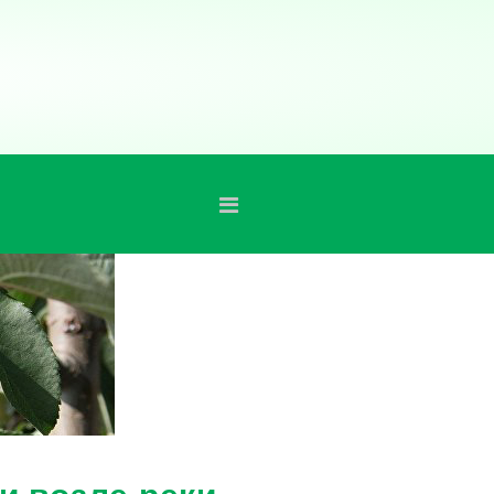
и возле реки