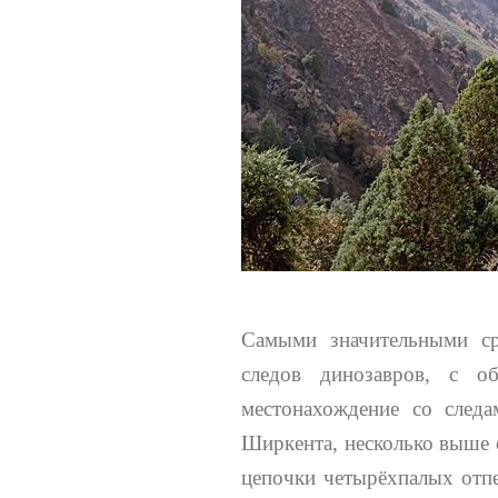
Самыми значительными ср
следов динозавров, с о
местонахождение со следа
Ширкента, несколько выше 
цепочки четырёхпалых отпе