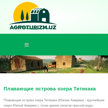
Плавающие острова озера Титикака
Плавающие острова озера Титикака (Южная Америка) - крупнейшее
озеро Южной Америки с точки зрения запасов пресной воды.