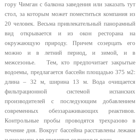
гору Чимган с балкона заведения или заказать тут
стол, за которым может поместиться компания из
20 человек. Весьма привлекательный панорамный
вид открывается и из окон ресторана на
окружающую природу. Причем созерцать его
можно и в летний период, и зимой, и в
межсезонье. Тем, кто предпочитает закрытые
водоемы, предлагается бассейн площадью 375 м2:
длина – 32 м, ширина 13 м. Вода очищается
фильтрационной системой испанских
производителей с последующим добавлением
современных обеззараживающих реактивов.
Контрольные пробы проводятся трехразово в
течение дня. Вокруг бассейна расставлены лежаки
и шезлонги для принятия солнечных ванн.