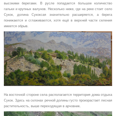
высокими берегами. В русле попадается большое количество
гальки и крупных валунов. Несколько ниже, где на реке стоит село
Сукок, долина Сукоксая значительно расширяется, а берега
понижаются и сглаживаются, хотя ещё в верхней части селения
имеется обрыв.
На восточной стороне села располагается территория дома отдыха
Сукок. Здесь на склонах речной долины густо произрастает лесная
растительность, выше переходящая в арчовник.